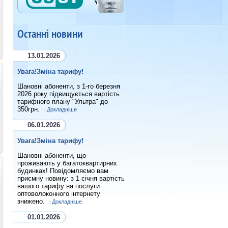
Останні новини
13.01.2026
Увага!Зміна тарифу!
Шановні абоненти, з 1-го березня
2026 року підвищується вартість
тарифного плану "Ультра" до
350грн.
Докладніше
06.01.2026
Увага!Зміна тарифу!
Шановні абоненти, що
проживають у багатоквартирних
будинках! Повідомляємо вам
приємну новину: з 1 січня вартість
вашого тарифу на послуги
оптоволоконного інтернету
знижено.
Докладніше
01.01.2026