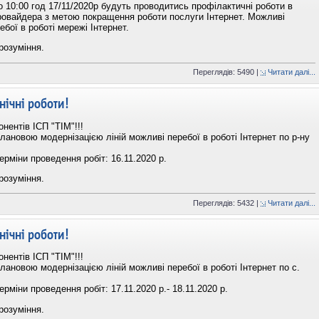
по 10:00 год 17/11/2020р будуть проводитись профілактичні роботи в
ровайдера з метою покращення роботи послуги Інтернет. Можливі
ебої в роботі мережі Інтернет.
розуміння.
Переглядів: 5490 |
Читати далі...
нічні роботи!
нентів ІСП "ТІМ"!!!
плановою модернізацією ліній можливі перебої в роботі Інтернет по р-ну
ерміни проведення робіт: 16.11.2020 р.
розуміння.
Переглядів: 5432 |
Читати далі...
нічні роботи!
нентів ІСП "ТІМ"!!!
плановою модернізацією ліній можливі перебої в роботі Інтернет по с.
ерміни проведення робіт: 17.11.2020 р.- 18.11.2020 р.
розуміння.