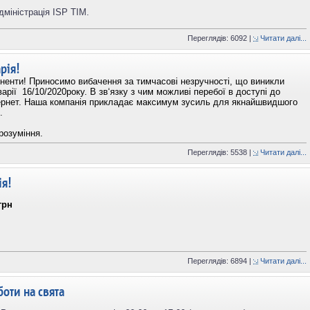
дміністрація ISP TIM.
Переглядів: 6092 |
Читати далі...
рія!
ненти! Приносимо вибачення за тимчасові незручності, що виникли
арії 16/10/2020року. В зв‘язку з чим можливі перебої в доступі до
ернет. Наша компанія прикладає максимум зусиль для якнайшвидшого
.
розуміння.
Переглядів: 5538 |
Читати далі...
ія!
грн
Переглядів: 6894 |
Читати далі...
боти на свята