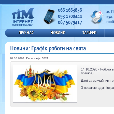
066 1663836
м. 
093 1700444
вул.
067 5079417
root
ПРО НАС
НОВИНИ
ТАРИФИ
Новини: Графік роботи на свята
09.10.2020 | Переглядів: 5374
14.10.2020 - Робота 
працює)
Далі за звичайним г
З повагою адміністра