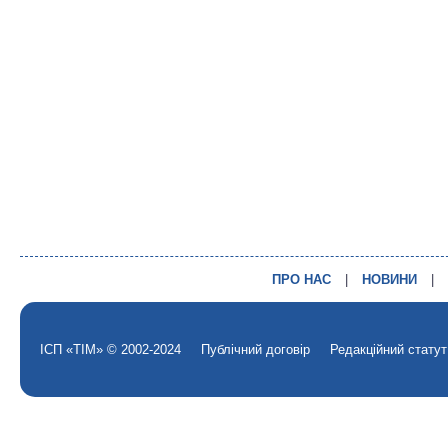
ПРО НАС
|
НОВИНИ
|
ІСП «ТІМ» © 2002-2024
Публічний договір
Редакційний статут