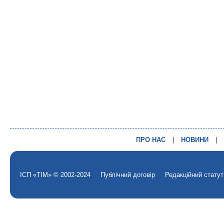
ПРО НАС
|
НОВИНИ
|
ІСП «ТІМ» © 2002-2024
Публічний договір
Редакційний статут