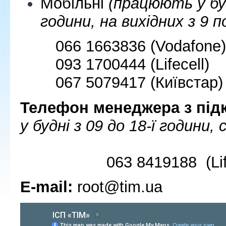
Мобільні
(працюють у буд
години
, на вихідних з 9 
066 1663836 (Vodafone)
093 1700444 (Lifecell)
067 5079417 (Київстар)
Телефон менеджера з пі
у будні з 09 до 18-ї години
, 
063 8419188 (Lifec
E-mail:
root@tim.ua