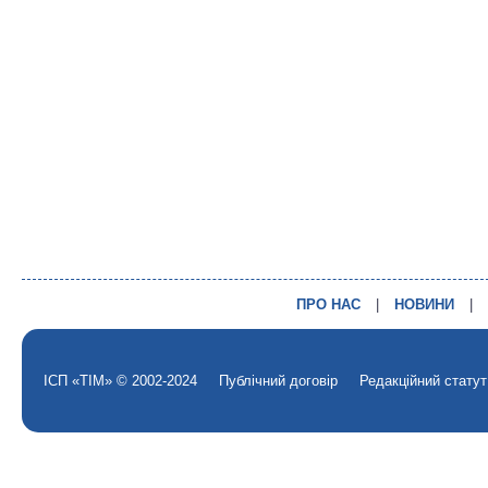
ПРО НАС
|
НОВИНИ
|
ІСП «ТІМ» © 2002-2024
Публічний договір
Редакційний статут