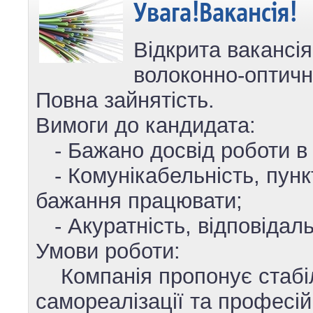
Увага!Вакансія!
Відкрита вакансі
волоконно-оптични
Повна зайнятість.
Вимоги до кандидата:
- Бажано досвід роботи в 
- Комунікабельність, пунк
бажання працювати;
- Акуратність, відповідаль
Умови роботи:
Компанія пропонує стабіл
самореалізації та професій