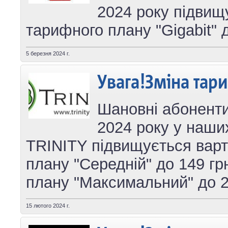
2024 року підвищ
тарифного плану "Gigabit" 
5 березня 2024 г.
Увага!Зміна тар
Шановні абоненти
2024 року у наши
TRINITY підвищується варт
плану "Cередній" до 149 гр
плану "Максимальний" до 2
15 лютого 2024 г.