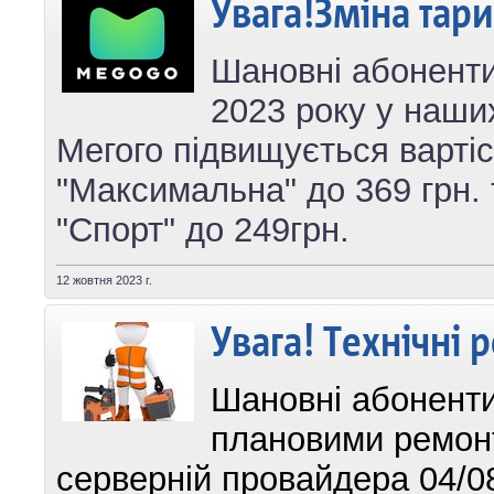
Увага!Зміна тар
Шановні абоненти
2023 року у наши
Мегого підвищується варті
"Максимальна" до 369 грн.
"Спорт" до 249грн.
12 жовтня 2023 г.
Увага! Технічні 
Шановні абоненти!
плановими ремон
серверній провайдера 04/08