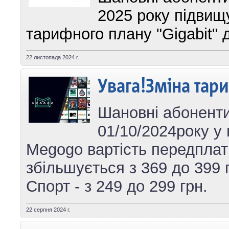
2025 року підвищ
тарифного плану "Gigabit" 
22 листопада 2024 г.
Увага!Зміна тар
Шановні абоненти
01/10/2024року
у
Megogo вартість передпла
збільшується з 369 до 399 
Спорт - з 249 до 299 грн.
22 серпня 2024 г.