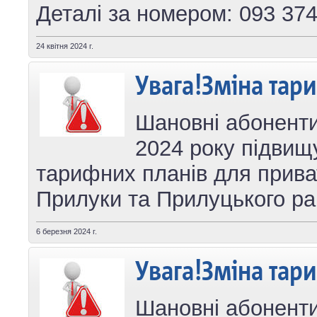
Деталі за номером: 093 37
24 квітня 2024 г.
Увага!Зміна тар
Шановні абоненти,
2024 року підвищ
тарифних планів для прива
Прилуки та Прилуцького ра
6 березня 2024 г.
Увага!Зміна тар
Шановні абоненти,