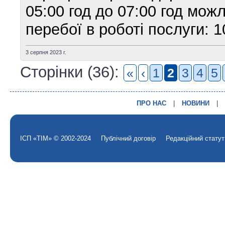
05:00 год до 07:00 год можл
перебої в роботі послуги: 1
3 серпня 2023 г.
Сторінки (36):
«
‹
1
2
3
4
5
ПРО НАС
|
НОВИНИ
|
ІСП «ТІМ» © 2002-2024
Публічний договір
Редакційний статут