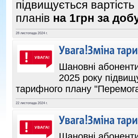
підвищується вартість
планів
на 1грн за добу
28 листопада 2024 г.
Увага!Зміна тар
Шановні абоненти,
2025 року підвищ
тарифного плану "Перемога
22 листопада 2024 г.
Увага!Зміна тар
Шановні абоненти,