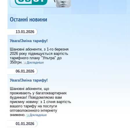
Останні новини
13.01.2026
Увага!Зміна тарифу!
Шановні абоненти, з 1-го березня
2026 року підвищується вартість
тарифного плану "Ультра" до
350грн.
Докладніше
06.01.2026
Увага!Зміна тарифу!
Шановні абоненти, що
проживають у багатоквартирних
будинках! Повідомляємо вам
приємну новину: з 1 січня вартість
вашого тарифу на послуги
оптоволоконного інтернету
знижено.
Докладніше
01.01.2026