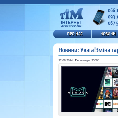
066 
093 
067 
ПРО НАС
НОВИНИ
Новини: Увага!Зміна та
22.08.2024 | Переглядів: 33098