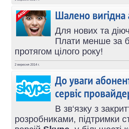
Шалено вигідна 
Для нових та діюч
Плати менше за б
протягом цілого року!
2 вересня 2014 г.
До уваги абонент
сервіс провайде
В зв‘язку з закрит
розробниками, підтримки с