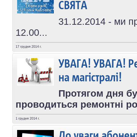
СВЯТА
31.12.2014 - ми 
12.00...
17 грудня 2014 г.
УВАГА! УВАГА! Р
на магістралі!
Протягом дня б
проводиться ремонтні ро
1 грудня 2014 г.
До уваги абонент