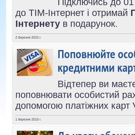
Підключись до 01
до ТІМ-Інтернет і отримай
Інтернету
в подарунок.
2 березня 2015 г.
Поповнюйте осо
кредитними кар
Відтепер ви маєт
поповнювати особистий рах
допомогою платіжних карт V
1 березня 2015 г.