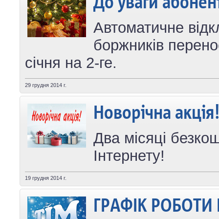
До уваги абонент
Автоматичне від
боржників перенос
січня на 2-ге.
29 грудня 2014 г.
Новорічна акція
Два місяці безко
Інтернету!
19 грудня 2014 г.
ГРАФІК РОБОТИ 