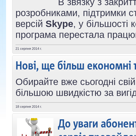
В звязку з закрит
розробниками, підтримки с
версій
Skype
, у більшості 
програма перестала працю
21 серпня 2014 г.
Нові, ще більш економні 
Обирайте вже сьогодні свій
більшою швидкістю за вигі
18 серпня 2014 г.
До уваги абонент