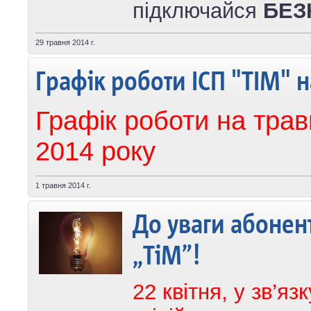
підключайся
БЕЗ
29 травня 2014 г.
Графік роботи ІСП "ТІМ" н
Графік роботи на трав
2014 року
1 травня 2014 г.
До уваги абонен
„ТіМ”!
22 квітня, у зв’яз