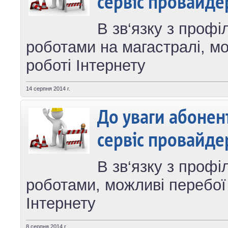
сервіс провайде
В зв‘язку з проф
роботами на магастралі, мо
роботі Інтернету
14 серпня 2014 г.
До уваги абонент
сервіс провайде
В зв‘язку з проф
роботами, можливі перебої 
Інтернету
8 серпня 2014 г.