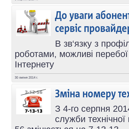
До уваги абонент
сервіс провайде
В зв‘язку з проф
роботами, можливі перебої 
Інтернету
30 липня 2014 г.
Зміна номеру те
З 4-го серпня 20
служби технічної 