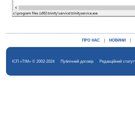
ПРО НАС
|
НОВИНИ
|
ІСП «ТІМ» © 2002-2024
Публічний договір
Редакційний статут