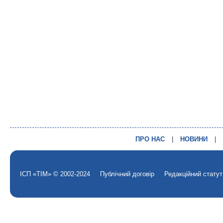
ПРО НАС
|
НОВИНИ
|
ІСП «ТІМ» © 2002-2024
Публічний договір
Редакційний статут