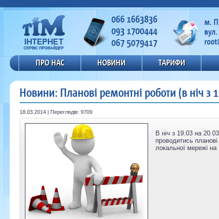
066 1663836
м. 
093 1700444
вул.
067 5079417
root
ПРО НАС
НОВИНИ
ТАРИФИ
Новини: Планові ремонтні роботи (в ніч з 1
18.03.2014 | Переглядів: 9709
В ніч з 19.03 на 20.0
проводитись планові 
локальної мережі на 