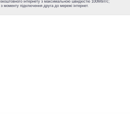
безкоштовного інтернету з максимальною швидкістю 100Мбіт/с;
 з моменту підключення друга до мережі інтернет.