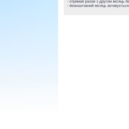
- отримай разом з другом місяць 
- безкоштовний місяць активується