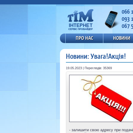
066 
093 
067 
ПРО НАС
НОВИНИ
Новини: Увага!Акція!
19.05.2023 | Переглядів: 35369
- залишити свою адресу при подачі