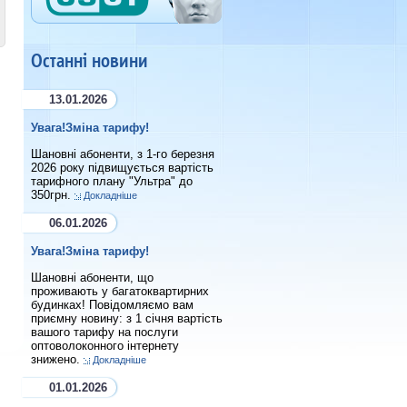
Останні новини
13.01.2026
Увага!Зміна тарифу!
Шановні абоненти, з 1-го березня
2026 року підвищується вартість
тарифного плану "Ультра" до
350грн.
Докладніше
06.01.2026
Увага!Зміна тарифу!
Шановні абоненти, що
проживають у багатоквартирних
будинках! Повідомляємо вам
приємну новину: з 1 січня вартість
вашого тарифу на послуги
оптоволоконного інтернету
знижено.
Докладніше
01.01.2026