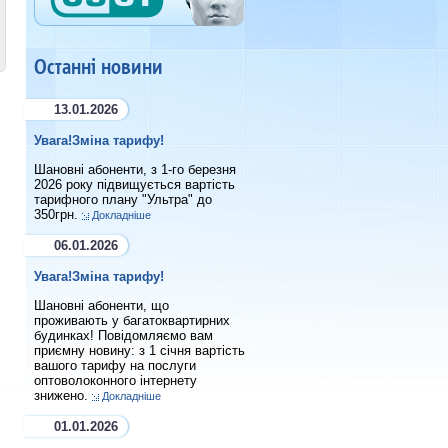
Останні новини
13.01.2026
Увага!Зміна тарифу!
Шановні абоненти, з 1-го березня
2026 року підвищується вартість
тарифного плану "Ультра" до
350грн.
Докладніше
06.01.2026
Увага!Зміна тарифу!
Шановні абоненти, що
проживають у багатоквартирних
будинках! Повідомляємо вам
приємну новину: з 1 січня вартість
вашого тарифу на послуги
оптоволоконного інтернету
знижено.
Докладніше
01.01.2026