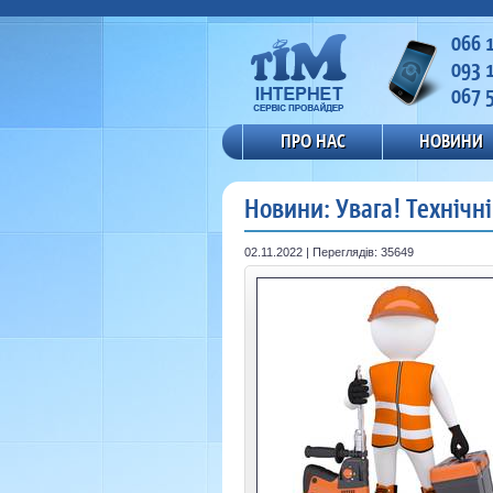
066 
093 
067 
ПРО НАС
НОВИНИ
Новини: Увага! Технічні
02.11.2022 | Переглядів: 35649