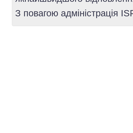
З повагою адміністрація IS