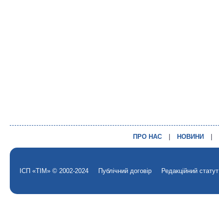
ПРО НАС
|
НОВИНИ
|
ІСП «ТІМ» © 2002-2024
Публічний договір
Редакційний статут