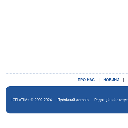
ПРО НАС
|
НОВИНИ
|
ІСП «ТІМ» © 2002-2024
Публічний договір
Редакційний статут