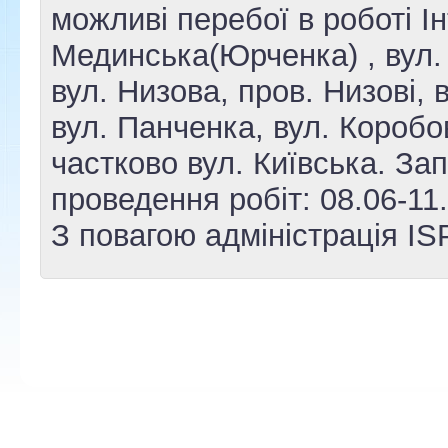
можливі перебої в роботі Ін
Мединська(Юрченка) , вул.
вул. Низова, пров. Низові, 
вул. Панченка, вул. Коробо
частково вул. Київська. За
проведення робіт: 08.06-11
З повагою адміністрація IS