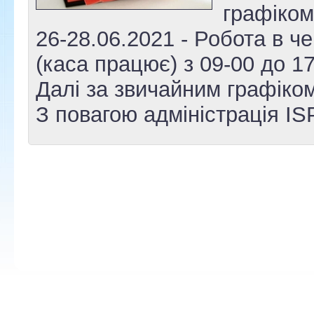
графіком
26-28.06.2021 - Робота в ч
(каса працює) з 09-00 до 17
Далі за звичайним графіком
З повагою адміністрація IS