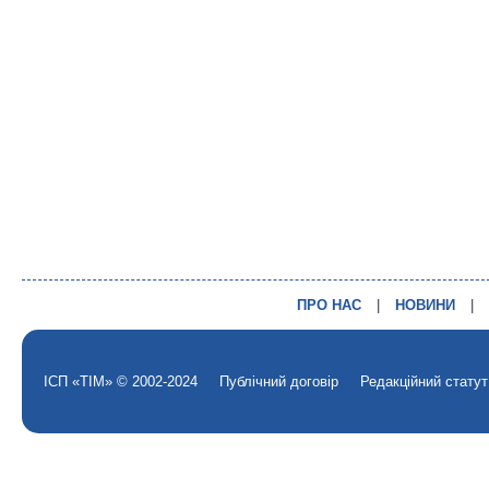
ПРО НАС
|
НОВИНИ
|
ІСП «ТІМ» © 2002-2024
Публічний договір
Редакційний статут