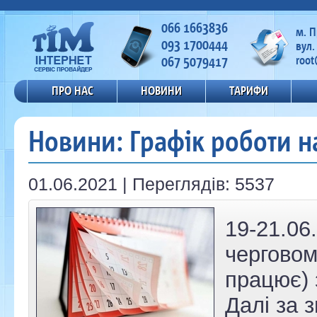
066 1663836
м. 
093 1700444
вул.
067 5079417
root
ПРО НАС
НОВИНИ
ТАРИФИ
Новини: Графік роботи н
01.06.2021 | Переглядів: 5537
19-21.06
черговом
працює) 
Далі за 