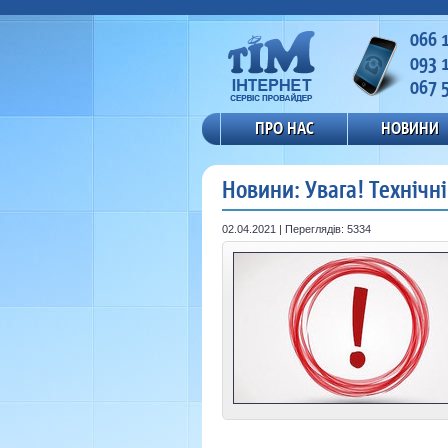
066 
093 
067 
ПРО НАС
НОВИНИ
Новини: Увага! Технічні
02.04.2021 | Переглядів: 5334