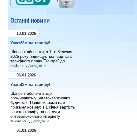
Останні новини
13.01.2026
Увага!Зміна тарифу!
Шановні абоненти, з 1-го березня
2026 року підвищується вартість
тарифного плану "Ультра" до
350грн.
Докладніше
06.01.2026
Увага!Зміна тарифу!
Шановні абоненти, що
проживають у багатоквартирних
будинках! Повідомляємо вам
приємну новину: з 1 січня вартість
вашого тарифу на послуги
оптоволоконного інтернету
знижено.
Докладніше
01.01.2026