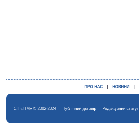
ПРО НАС
|
НОВИНИ
|
ІСП «ТІМ» © 2002-2024
Публічний договір
Редакційний статут