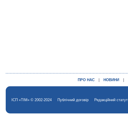
ПРО НАС
|
НОВИНИ
|
ІСП «ТІМ» © 2002-2024
Публічний договір
Редакційний статут