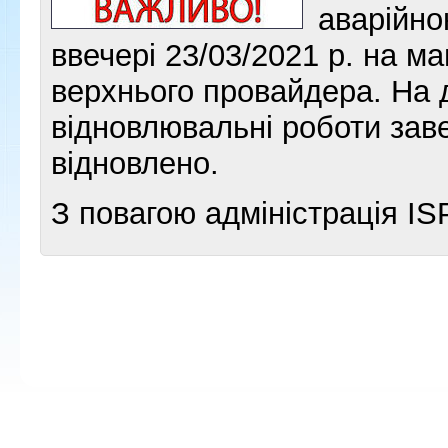
аварійно
ввечері 23/03/2021 р. на ма
верхнього провайдера. На 
відновлювальні роботи зав
відновлено.
З повагою адміністрація IS