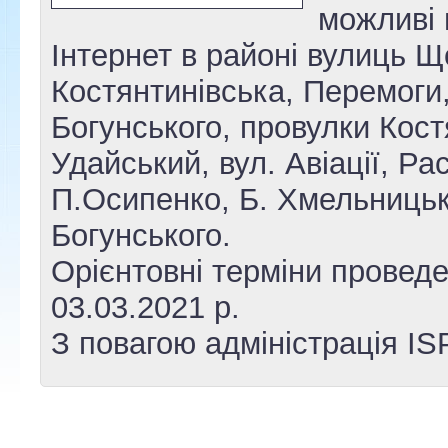
можливі 
Інтернет в районі вулиць Щ
Костянтинівська, Перемоги
Богунського, провулки Костя
Удайський, вул. Авіації, Ра
П.Осипенко, Б. Хмельницьк
Богунського.
Орієнтовні терміни проведе
03.03.2021 р.
З повагою адміністрація IS