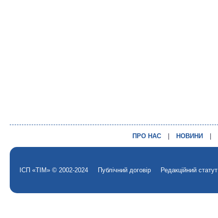
ПРО НАС
|
НОВИНИ
|
ІСП «ТІМ» © 2002-2024
Публічний договір
Редакційний статут