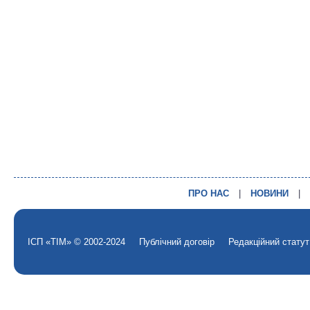
ПРО НАС
|
НОВИНИ
|
ІСП «ТІМ» © 2002-2024
Публічний договір
Редакційний статут