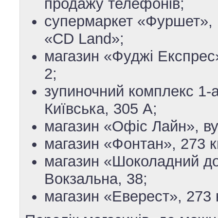
продажу телефонів;
супермаркет «Фуршет», 1
«CD Land»;
магазин «Фуджі Експрес»
2;
зупиночний комплекс 1-а
Київська, 305 А;
магазин «Офіс Лайн», вул
магазин «Фонтан», 273 к
магазин «Шоколадний дом
Вокзальна, 38;
магазин «Еверест», 273 