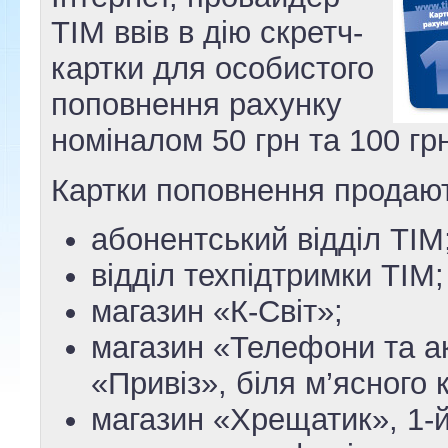
ТІМ ввів в дію скретч-
картки для особистого
поповнення рахунку
номіналом 50 грн та 100 гр
Картки поповнення продаю
абонентський відділ ТІМ
відділ техпідтримки ТІМ;
магазин «К-Світ»;
магазин «Телефони та а
«Привіз», біля м’ясного 
магазин «Хрещатик», 1-й 