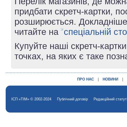
Перелік магазинів, де можн
придбати скретч-картки, по
розширюється. Докладніш
читайте на
спеціальній сто
Купуйте наші скретч-картки
точках, на яких є таке поз
ПРО НАС
|
НОВИНИ
|
ІСП «ТІМ» © 2002-2024
Публічний договір
Редакційний статут