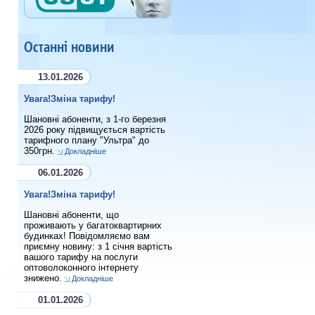
Останні новини
13.01.2026
Увага!Зміна тарифу!
Шановні абоненти, з 1-го березня
2026 року підвищується вартість
тарифного плану "Ультра" до
350грн.
Докладніше
06.01.2026
Увага!Зміна тарифу!
Шановні абоненти, що
проживають у багатоквартирних
будинках! Повідомляємо вам
приємну новину: з 1 січня вартість
вашого тарифу на послуги
оптоволоконного інтернету
знижено.
Докладніше
01.01.2026