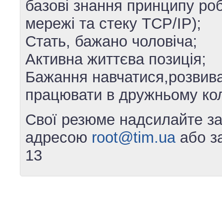
базові знання принципу ро
мережі та стеку TCP/IP);
Стать, бажано чоловіча;
Активна життєва позиція;
Бажання навчатися,розвива
працювати в дружньому кол
Свої резюме надсилайте з
адресою
root@tim.ua
або з
13