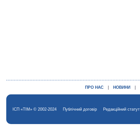
ПРО НАС
|
НОВИНИ
|
ІСП «ТІМ» © 2002-2024
Публічний договір
Редакційний статут