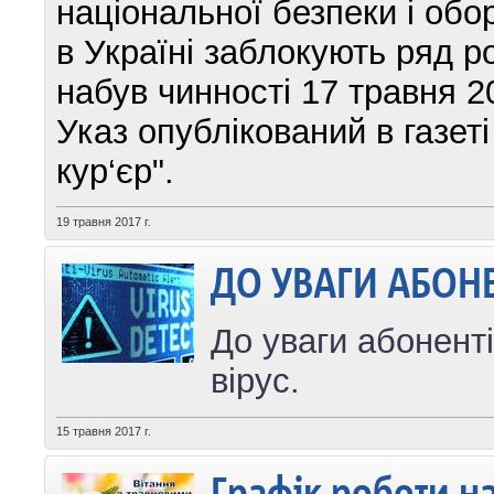
національної безпеки і обор
в Україні заблокують ряд ро
набув чинності 17 травня 2
Указ опублікований в газет
кур‘єр".
19 травня 2017 г.
ДО УВАГИ АБОНЕН
До уваги абоненті
вірус.
15 травня 2017 г.
Графік роботи на