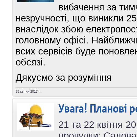
вибачення за тим
незручності, що виникли 25
внаслідок збою електропос
головному офісі. Найближч
всих сервісів буде поновле
обсязі.
Дякуємо за розуміння
25 квітня 2017 г.
Увага! Планові р
21 та 22 квітня 2
провулки: Садова