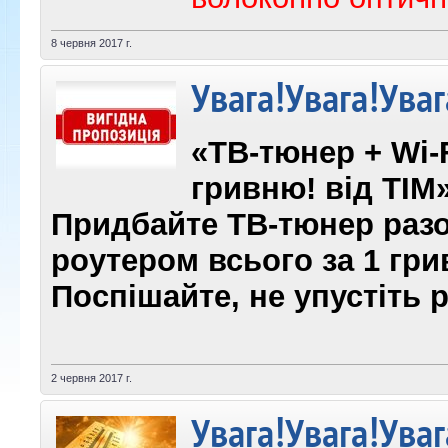
8 червня 2017 г.
Увага!Увага!Уваг
«ТВ-тюнер + Wi-F
гривню! від ТІМ
Придбайте ТВ-тюнер разо
роутером всього за 1 гри
Поспішайте, не упустіть 
2 червня 2017 г.
Увага!Увага!Уваг