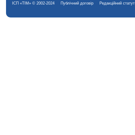
ІСП «ТІМ» © 2002-2024
Публічний договір
Редакційний статут