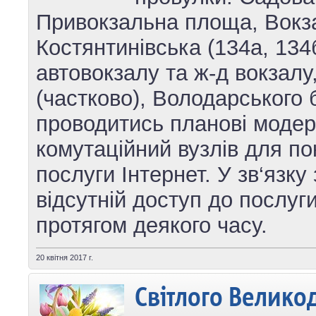
Привокзальна площа, Вокза
Костянтинівська (134а, 134б
автовокзалу та ж-д вокзалу
(частково), Володарського 
проводитись планові модерн
комутаційний вузлів для п
послуги Інтернет. У зв‘язку
відсутній доступ до послуг
протягом деякого часу.
20 квітня 2017 г.
Світлого Велико