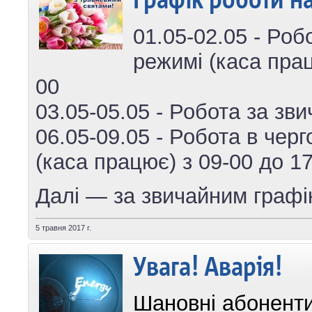
01.05-02.05 - Роб
режимі (каса прац
00
03.05-05.05 - Робота за зв
06.05-09.05 - Робота в чер
(каса працює) з 09-00 до 1
Далі — за звичайним графі
5 травня 2017 г.
Увага! Аварія!
Шановні абонент