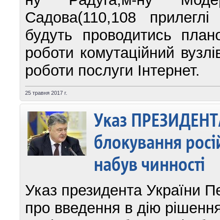
Садова(110,108 прилеглі
будуть проводитись плано
роботи комутаційний вузл
роботи послуги Інтернет.
25 травня 2017 г.
Указ ПРЕЗИДЕНТ
блокування росі
набув чинності
Указ президента України 
про введення в дію рішенн