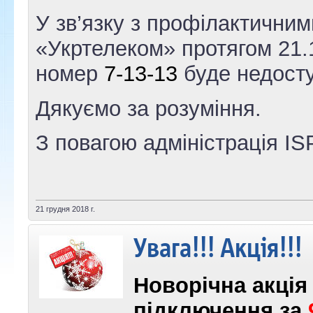
У зв’язку з профілактични
«Укртелеком» протягом 21.
номер
7-13-13
буде недост
Дякуємо за розуміння.
З повагою адміністрація IS
21 грудня 2018 г.
Увага!!! Акція!!!
Новорічна акція 
підключення за