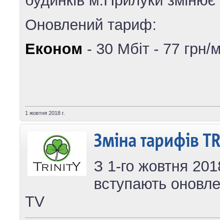
будинків м.Прилуки змінює 
Оновлений тариф:
Економ
- 30 Мбіт - 77 грн/м
1 жовтня 2018 г.
Зміна тарифів TR
З 1-го жовтня 201
вступають оновлен
TV