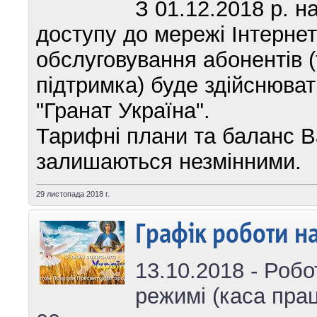
З 01.12.2018 р. н
доступу до мережі Інтернет
обслуговування абонентів (
підтримка) буде здійснюват
"Гранат Україна".
Тарифні плани та баланс В
залишаються незмінними.
29 листопада 2018 г.
Графік роботи на
13.10.2018 - Роб
режимі (каса прац