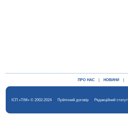
ПРО НАС
|
НОВИНИ
|
ІСП «ТІМ» © 2002-2024
Публічний договір
Редакційний статут